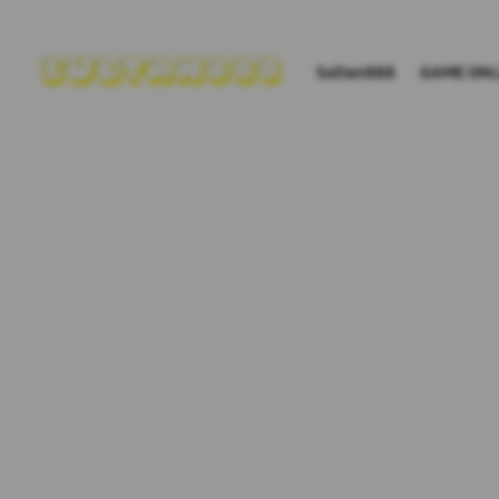
Skip
to
content
Sultan888
GAME ONL