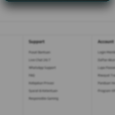
Support
Account
Pusat Bantuan
Login Mem
Live Chat 24/7
Daftar Aku
WhatsApp Support
Lupa Passw
FAQ
Riwayat Tr
Kebijakan Privasi
Panduan Ver
Syarat & Ketentuan
Program VI
Responsible Gaming