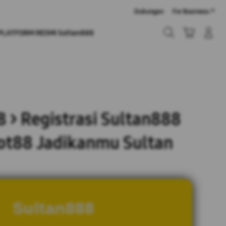
Dukungan
For Business
Cari
Troli
Login/Sign-Up
PLATFORM RESMI Sultan888
Cari
 > Registrasi Sultan888
ot88 Jadikanmu Sultan
Sultan888